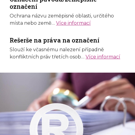
označení
Ochrana názvu zeměpisné oblasti, určitého
místa nebo země…
Více informací
Rešerše na práva na označení
Slouží ke včasnému nalezení případně
konfliktních práv třetích osob…
Více informací