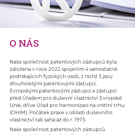
O NÁS
Naše společnost patentových zástupců byla
založena v roce 2022 spojením 4 samostatně
podnikajících fyzických osob, z nichž 3 jsou
dlouholetými patentovými zástupci,
Evropskými patentovými zástupci a zástupci
před Úřadem pro duševní vlastnictví Evropské
Unie, dříve Úřad pro harmonizaci na vnitřní trhu
(OHIM). Počátek praxe v oblasti duševního
vlastnictví tak sahá až do r. 1973.
Naše společnost patentových zástupců