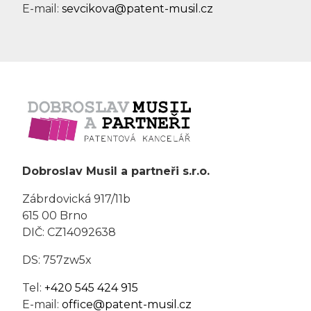
E-mail:
sevcikova@patent-musil.cz
Dobroslav Musil a partneři s.r.o.
Zábrdovická 917/11b
615 00 Brno
DIČ: CZ14092638
DS: 757zw5x
Tel:
+420 545 424 915
E-mail:
office@patent-musil.cz