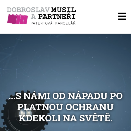
...S NÁMI OD NÁPADU PO
PLATNOU OCHRANU
KDEKOLI NA SVĚTĚ.