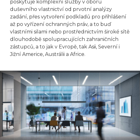
poskytuje komplexní služby v oboru
duševního vlastnictví od prvotní analýzy
zadání, přes vytvoření podkladů pro přihlášení
až po vyřízení ochranných práv, a to buď
vlastními silami nebo prostřednictvím široké sítě
dlouhodobě spolupracujících zahraničních
zástupců, a to jak v Evropě, tak Asii, Severní i
Jižní Americe, Austrálii a Africe.